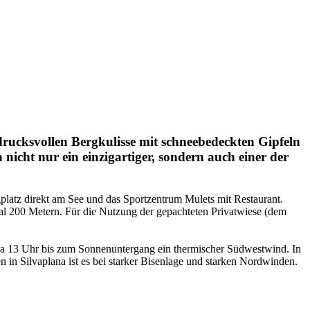
ndrucksvollen Bergkulisse mit schneebedeckten Gipfeln
cht nur ein einzigartiger, sondern auch einer der
platz direkt am See und das Sportzentrum Mulets mit Restaurant.
mal 200 Metern. Für die Nutzung der gepachteten Privatwiese (dem
twa 13 Uhr bis zum Sonnenuntergang ein thermischer Südwestwind. In
n in Silvaplana ist es bei starker Bisenlage und starken Nordwinden.