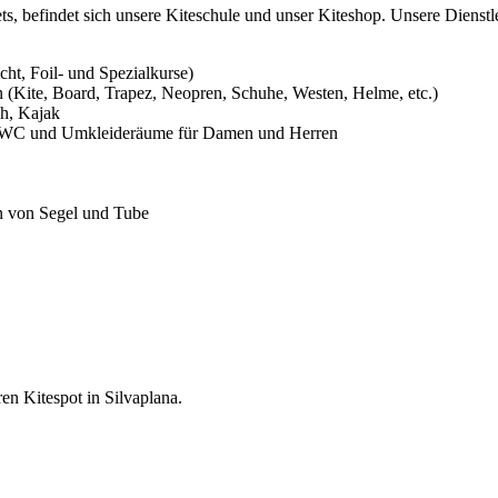
s, befindet sich unsere Kiteschule und unser Kiteshop. Unsere Dienst
cht, Foil- und Spezialkurse)
 (Kite, Board, Trapez, Neopren, Schuhe, Westen, Helme, etc.)
h, Kajak
e, WC und Umkleideräume für Damen und Herren
en von Segel und Tube
en Kitespot in Silvaplana.