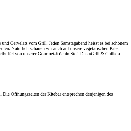
e und Cervelats vom Grill. Jeden Samstagabend heisst es bei schönem
euten. Natürlich schauen wir auch auf unsere vegetarischen Kite-
ertbuffet von unserer Gourmet-Köchin Stef. Das «Grill & Chill» à
en. Die Öffnungszeiten der Kitebar entsprechen denjenigen des