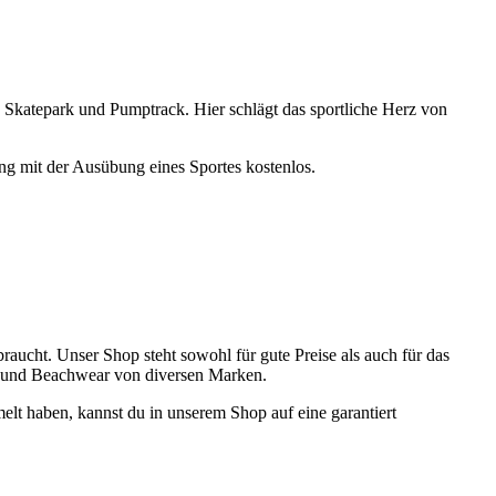
tz, Skatepark und Pumptrack. Hier schlägt das sportliche Herz von
ung mit der Ausübung eines Sportes kostenlos.
braucht. Unser Shop steht sowohl für gute Preise als auch für das
al und Beachwear von diversen Marken.
elt haben, kannst du in unserem Shop auf eine garantiert