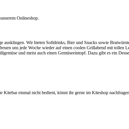
d unserem Onlineshop.
e ausklingen. Wir bieten Softdrinks, Bier und Snacks sowie Bratwürst
 freuen uns jede Woche wieder auf einen coolen Grillabend mit tollen L
Grillgemüse und meist auch einen Gemüseeintopf. Dazu gibt es ein Dess
.
die Kitebar einmal nicht bedient, könnt ihr gerne im Kiteshop nachfrag