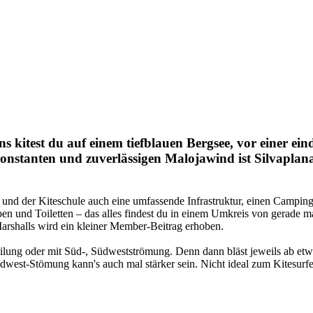
ns kitest du auf einem tiefblauen Bergsee, vor einer ei
tanten und zuverlässigen Malojawind ist Silvaplana ni
und der Kiteschule auch eine umfassende Infrastruktur, einen Camping
en und Toiletten – das alles findest du in einem Umkreis von gerade 
arshalls wird ein kleiner Member-Beitrag erhoben.
eilung oder mit Süd-, Südwestströmung. Denn dann bläst jeweils ab e
üdwest-Stömung kann's auch mal stärker sein. Nicht ideal zum Kitesurfe