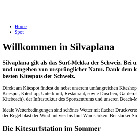
Home
Spot
Willkommen in Silvaplana
Silvaplana gilt als das Surf-Mekka der Schweiz. Bei u
und umgeben von ursprünglicher Natur. Dank dem kons
besten Kitespots der Schweiz.
Direkt am Kitespot findest du nebst unserem umfangreichen Kiteshop 
Kitespot, Kiteshop, Unterkunft, Restaurant, sowie Duschen, Garderob
Kitebeach), der Infrastruktur des Sportzentrums und unseren Beach-M
Ideale Wetterbedingungen sind schönes Wetter mit flacher Druckvert
der Regel bläst der Wind mit vier bis fünf Windstärken. Bei starker S
Die Kitesurfstation im Sommer