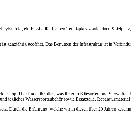
olleyballfeld, ein Fussballfeld, einen Tennisplatz sowie einen Spielpla
ist ganzjährig geöffnet. Das Benutzen der Infrastruktur ist in Verbind
kiteshop. Hier findet ihr alles, was ihr zum Kitesurfen und Snowkiten 
e und jegliches Wassersportzubehör sowie Ersatzteile, Reparaturmateri
weiz. Durch die Erfahrung, welche wir in diesen über 20 Jahren gesamm