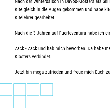
Nach der Wintersaison in Davos-Klosters als Ski
Kite gleich in die Augen gekommen und habe kite
Kitelehrer gearbeitet.
Nach die 3 Jahren auf Fuerteventura habe ich ei
Zack - Zack und hab mich beworben. Da habe mei
Klosters verbindet.
Jetzt bin mega zufrieden und freue mich Euch zu