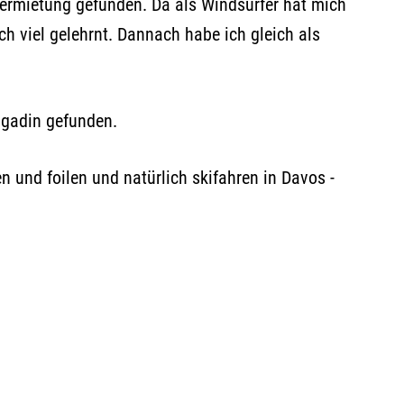
vermietung gefunden. Da als Windsurfer hat mich
h viel gelehrnt. Dannach habe ich gleich als
ngadin gefunden.
und foilen und natürlich skifahren in Davos -