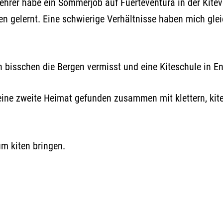
lehrer habe ein Sommerjob auf Fuerteventura in der Kite
n gelernt. Eine schwierige Verhältnisse haben mich gleic
n bisschen die Bergen vermisst und eine Kiteschule in E
ne zweite Heimat gefunden zusammen mit klettern, kiten 
m kiten bringen.