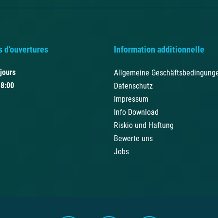
s d'ouvertures
Information additionnelle
 jours
Allgemeine Geschäftsbedingung
18:00
Datenschutz
Impressum
Info Download
Riskio und Haftung
Bewerte uns
Jobs