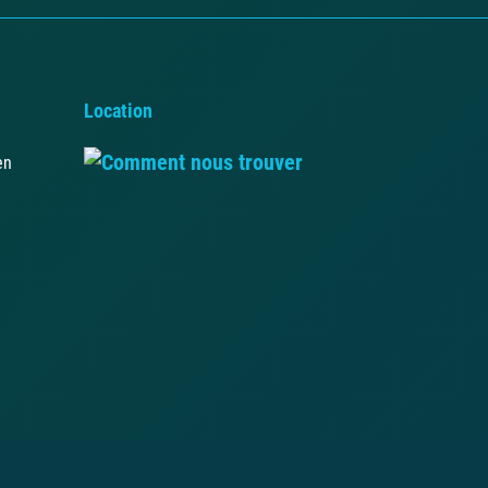
Location
en