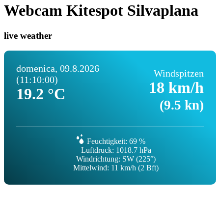
Webcam Kitespot Silvaplana
live weather
domenica, 09.8.2026
Windspitzen
(11:10:00)
18 km/h
19.2 °C
(9.5 kn)
Feuchtigkeit: 69 %
Luftdruck: 1018.7 hPa
Windrichtung: SW (225°)
Mittelwind: 11 km/h (2 Bft)