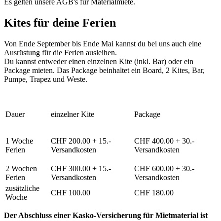
Es gelten unsere AGB's für Materialmiete.
Kites für deine Ferien
Von Ende September bis Ende Mai kannst du bei uns auch eine
Ausrüstung für die Ferien ausleihen.
Du kannst entweder einen einzelnen Kite (inkl. Bar) oder ein
Package mieten. Das Package beinhaltet ein Board, 2 Kites, Bar,
Pumpe, Trapez und Weste.
Dauer
einzelner Kite
Package
1 Woche
CHF 200.00 + 15.-
CHF 400.00 + 30.-
Ferien
Versandkosten
Versandkosten
2 Wochen
CHF 300.00 + 15.-
CHF 600.00 + 30.-
Ferien
Versandkosten
Versandkosten
zusätzliche
CHF 100.00
CHF 180.00
Woche
Der Abschluss einer Kasko-Versicherung für Mietmaterial ist