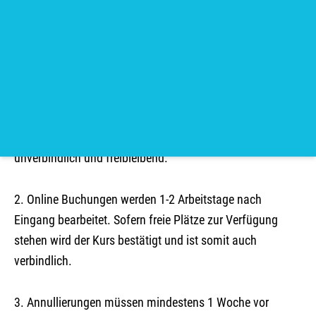
Allgemeine
Kite camp Kenja
Geschäftsbedingungen
Kurse und Buchungen
1. Alle Preise verstehen sich in CHF und die Angebote sind
unverbindlich und freibleibend.
2. Online Buchungen werden 1-2 Arbeitstage nach
Eingang bearbeitet. Sofern freie Plätze zur Verfügung
stehen wird der Kurs bestätigt und ist somit auch
verbindlich.
3. Annullierungen müssen mindestens 1 Woche vor