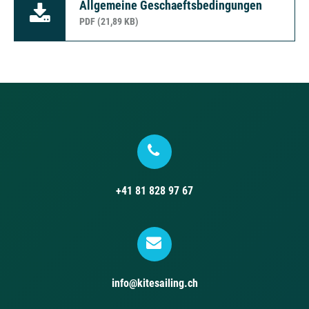
Allgemeine Geschaeftsbedingungen
PDF (21,89 KB)
+41 81 828 97 67
info@kitesailing.ch