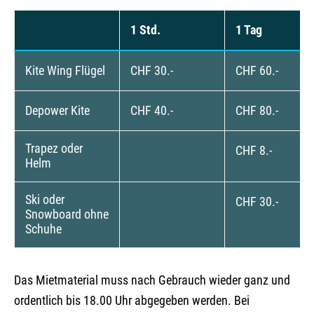
1 Std.
1 Tag
Kite Wing Flügel
CHF 30.-
CHF 60.-
Depower Kite
CHF 40.-
CHF 80.-
Trapez oder
CHF 8.-
Helm
Ski oder
CHF 30.-
Snowboard ohne
Schuhe
Das Mietmaterial muss nach Gebrauch wieder ganz und
ordentlich bis 18.00 Uhr abgegeben werden. Bei