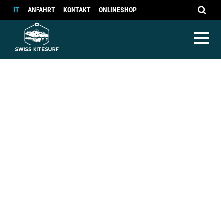
IT
ANFAHRT
KONTAKT
ONLINESHOP
Camps
Camps
Vermietung Sommer