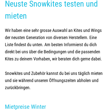
Neuste Snowkites testen und
Kite camp Kenja
Vermietung Winter
mieten
Stand Up Paddle-Miete
Wir haben eine sehr grosse Auswahl an Kites und Wings
der neusten Generation von diversen Herstellern. Eine
Liste findest du unten. Am besten Informierst du dich
direkt bei uns über die Bedingungen und die passenden
Kites zu deinem Vorhaben, wir beraten dich gerne dabei.
Snowkites und Zubehör kannst du bei uns täglich mieten
und sie während unseren Öffnungszeiten abholen und
zurückbringen.
Mietpreise Winter