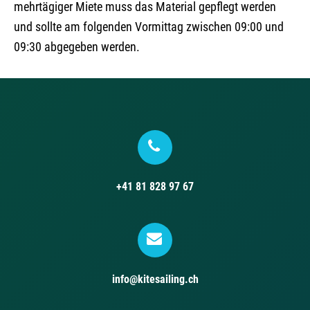
mehrtägiger Miete muss das Material gepflegt werden
und sollte am folgenden Vormittag zwischen 09:00 und
09:30 abgegeben werden.
+41 81 828 97 67
info@kitesailing.ch