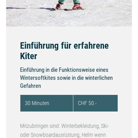
Einführung für erfahrene
Kiter
Einführung in die Funktionsweise eines
Wintersoftkites sowie in die winterlichen
Gefahren
30 Minuten
CHF 50.-
Mitzubringen sind: Winterbekleidung, Ski-
oder Snowboardausrüstung, Helm wenn