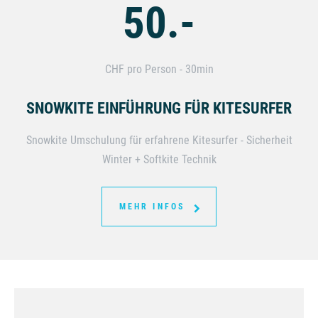
50.-
CHF pro Person - 30min
SNOWKITE EINFÜHRUNG FÜR KITESURFER
Snowkite Umschulung für erfahrene Kitesurfer - Sicherheit
Winter + Softkite Technik
MEHR INFOS