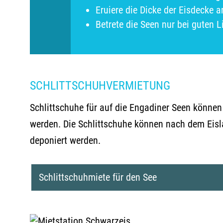
Eruiere die Dicke der Eisdecke 
Betrete die Seen nur bei guten L
SCHLITTSCHUHVERMIETUNG
Schlittschuhe für auf die Engadiner Seen könne
werden. Die Schlittschuhe können nach dem Eisl
deponiert werden.
Schlittschuhmiete für den See