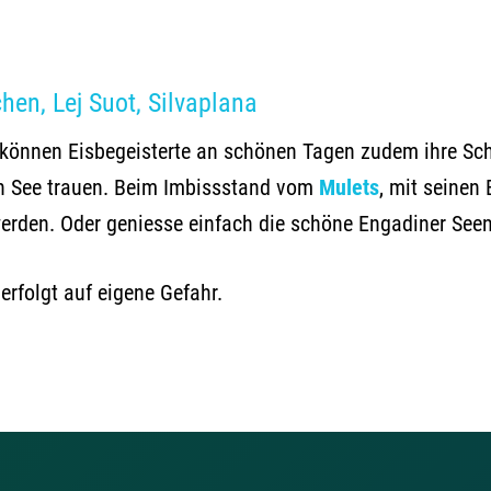
en, Lej Suot, Silvaplana
 können Eisbegeisterte an schönen Tagen zudem ihre Sch
nen See trauen. Beim Imbissstand vom
Mulets
, mit seinen
 werden. Oder geniesse einfach die schöne Engadiner Se
erfolgt auf eigene Gefahr.