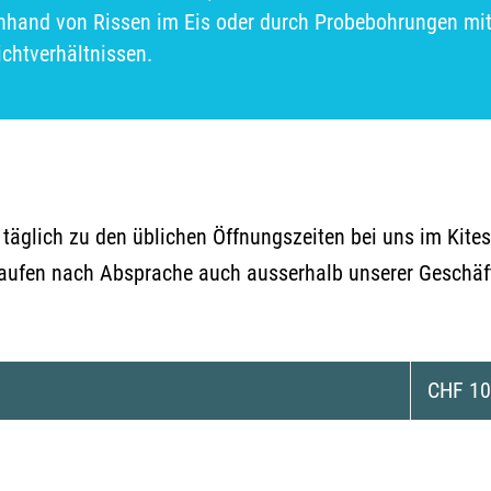
anhand von Rissen im Eis oder durch Probebohrungen mit
ichtverhältnissen.
n täglich zu den üblichen Öffnungszeiten bei uns im Kit
aufen nach Absprache auch ausserhalb unserer Geschäft
CHF 10