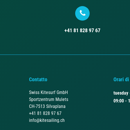
+41 81 828 97 67
Contatto
Orari di
Swiss Kitesurf GmbH
tuesday 
Sportzentrum Mulets
09:00 - 
CH-7513 Silvaplana
+41 81 828 97 67
info@kitesailing.ch