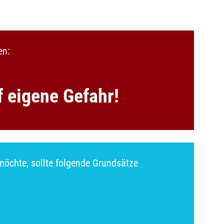
en:
f eigene Gefahr!
möchte, sollte folgende Grundsätze