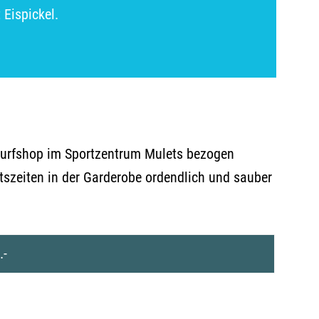
 Eispickel.
esurfshop im Sportzentrum Mulets bezogen
szeiten in der Garderobe ordendlich und sauber
.-