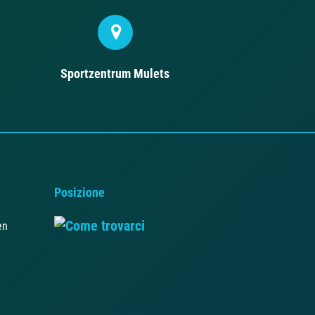
Sportzentrum Mulets
Posizione
en