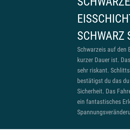
SCHWARZEI
EISSCHICH
SCHWARZ 
Schwarzeis auf den E
kurzer Dauer ist. Da
sehr riskant. Schlitt
bestätigst du das du 
Sicherheit. Das Fahren
ein fantastisches Er
Spannungsveränderu