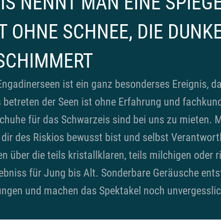
S NENNT MAN EINE SPIEG
T OHNE SCHNEE, DIE DUNKE
SCHIMMERT
ngadinerseen ist ein ganz besonderses Ereignis, da
s betreten der Seen ist ohne Erfahrung und fachkun
schuhe für das Schwarzeis sind bei uns zu mieten. Mi
dir des Riskios bewusst bist und selbst Verantwortl
 über die teils kristallklaren, teils milchigen oder r
lebniss für Jung bis Alt. Sonderbare Geräusche ent
ngen und machen das Spektakel noch unvergesslic