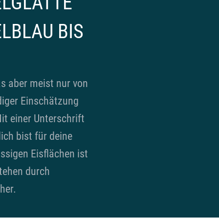
ELGLATTE
LBLAU BIS
s aber meist nur von
diger Einschätzung
t einer Unterschrift
ich bist für deine
issigen Eisflächen ist
stehen durch
her.