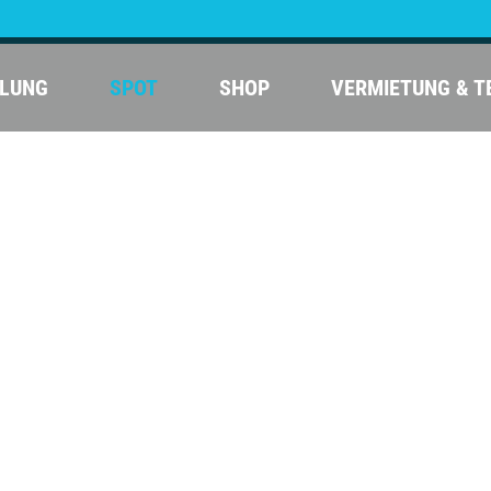
LIN
LUNG
SPOT
SHOP
VERMIETUNG & T
 Kenja