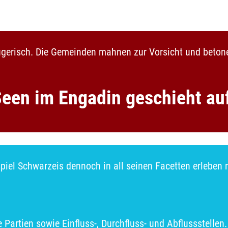
rügerisch. Die Gemeinden mahnen zur Vorsicht und beton
Seen im Engadin geschieht au
iel Schwarzeis dennoch in all seinen Facetten erleben 
Partien sowie Einfluss-, Durchfluss- und Abflussstellen.