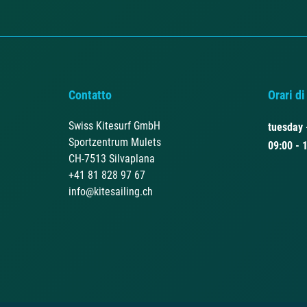
Contatto
Orari di
Swiss Kitesurf GmbH
tuesday 
Sportzentrum Mulets
09:00 - 
CH-7513 Silvaplana
+41 81 828 97 67
info@kitesailing.ch