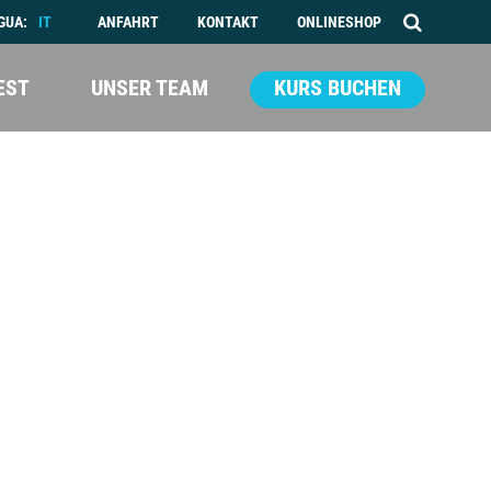
GUA:
IT
ANFAHRT
KONTAKT
ONLINESHOP
EST
UNSER TEAM
KURS BUCHEN