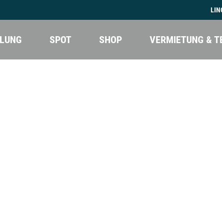
LIN
LUNG
SPOT
SHOP
VERMIETUNG & T
 Kenja