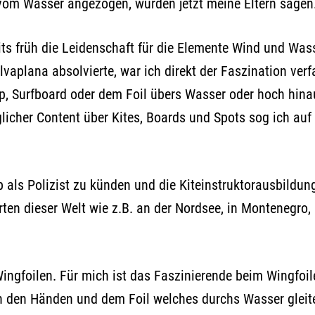
vom Wasser angezogen, würden jetzt meine Eltern sagen
its früh die Leidenschaft für die Elemente Wind und Was
ilvaplana absolvierte, war ich direkt der Faszination verf
tip, Surfboard oder dem Foil übers Wasser oder hoch hin
licher Content über Kites, Boards und Spots sog ich auf
als Polizist zu künden und die Kiteinstruktorausbildung
n dieser Welt wie z.B. an der Nordsee, in Montenegro, au
ingfoilen. Für mich ist das Faszinierende beim Wingfoil
 in den Händen und dem Foil welches durchs Wasser gleite