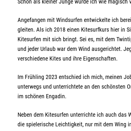
Schon als kleiner Junge wurde ich wie magisch 
Angefangen mit Windsurfen entwickelte ich bere
gleiten. Als ich 2018 einen Kitesurfkurs hier in S
Kitesurfen mit sich bringt. Sei es, mit dem Twin
und jeder Urlaub war dem Wind ausgerichtet. Jeg
verschiedene Kites und ihre Eigenschaften.
Im Frühling 2023 entschied ich mich, meinen Job 
unterwegs und unterrichtete an den schönsten Orte
im schönen Engadin.
Neben dem Kitesurfen unterrichte ich auch das W
die spielerische Leichtigkeit, nur mit dem Wing