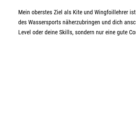
Mein oberstes Ziel als Kite und Wingfoillehrer is
des Wassersports näherzubringen und dich anschl
Level oder deine Skills, sondern nur eine gute C