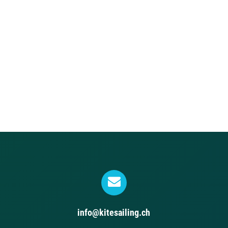
info@kitesailing.ch