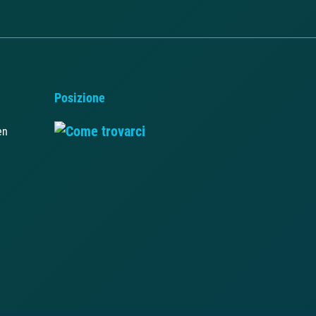
Posizione
en