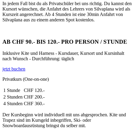
In jedem Fall bist du als Privatschüler bei uns richtig. Du kannst den
Kursort wünschen, die Anfahrt des Lehrers von Silvaplana wird als
Kurszeit angerechnet. Ab 4 Stunden ist eine 30min Anfahrt von
Silvaplana aus zu einem anderen Spot kostenlos.
AB CHF 90.- BIS 120.- PRO PERSON / STUNDE
Inklusive Kite und Harness - Kursdauer, Kursort und Kursinhalt
nach Wunsch - Durchführung: täglich
jetzt buchen
Privatkurs (One-on-one)
1 Stunde
CHF 120.-
2 Stunden
CHF 200.-
4 Stunden
CHF 360.-
Der Kursbeginn wird individuell mit uns abgesprochen. Kite und
Trapez sind im Kursgeld inbegriffen, Ski- oder
Snowboardausrüstung bringst du selber mit.