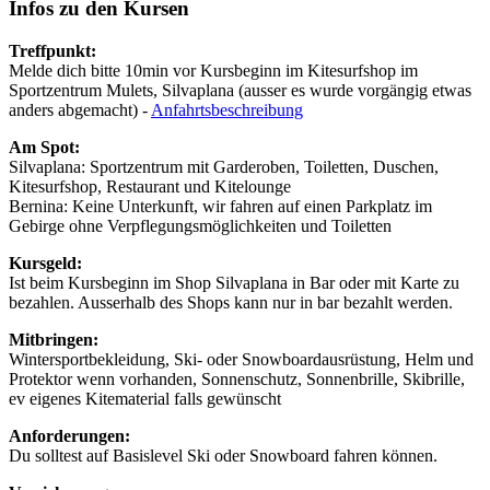
Infos zu den Kursen
Treffpunkt:
Melde dich bitte 10min vor Kursbeginn im Kitesurfshop im
Sportzentrum Mulets, Silvaplana (ausser es wurde vorgängig etwas
anders abgemacht) -
Anfahrtsbeschreibung
Am Spot:
Silvaplana: Sportzentrum mit Garderoben, Toiletten, Duschen,
Kitesurfshop, Restaurant und Kitelounge
Bernina: Keine Unterkunft, wir fahren auf einen Parkplatz im
Gebirge ohne Verpflegungsmöglichkeiten und Toiletten
Kursgeld:
Ist beim Kursbeginn im Shop Silvaplana in Bar oder mit Karte zu
bezahlen. Ausserhalb des Shops kann nur in bar bezahlt werden.
Mitbringen:
Wintersportbekleidung, Ski- oder Snowboardausrüstung, Helm und
Protektor wenn vorhanden, Sonnenschutz, Sonnenbrille, Skibrille,
ev eigenes Kitematerial falls gewünscht
Anforderungen:
Du solltest auf Basislevel Ski oder Snowboard fahren können.