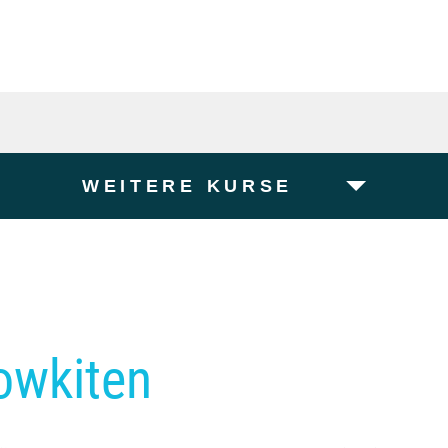
WEITERE KURSE
owkiten