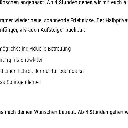
 Wünschen angepasst. Ab 4 Stunden gehen wir mit euch a
 immer wieder neue, spannende Erlebnisse. Der Halbpriva
fänger, als auch Aufsteiger buchbar.
möglichst individuelle Betreuung
ührung ins Snowkiten
d einen Lehrer, der nur für euch da ist
das Springen lernen
 uns nach deinen Wünschen betreut. Ab 4 Stunden gehen w