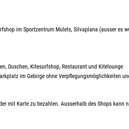
urfshop im Sportzentrum Mulets, Silvaplana (ausser es 
ten, Duschen, Kitesurfshop, Restaurant und Kitelounge
 Parkplatz im Gebirge ohne Verpflegungsmöglichkeiten und
der mit Karte zu bezahlen. Ausserhalb des Shops kann n