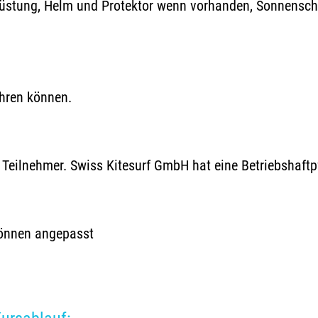
stung, Helm und Protektor wenn vorhanden, Sonnenschutz
ahren können.
r Teilnehmer. Swiss Kitesurf GmbH hat eine Betriebshaftp
Können angepasst