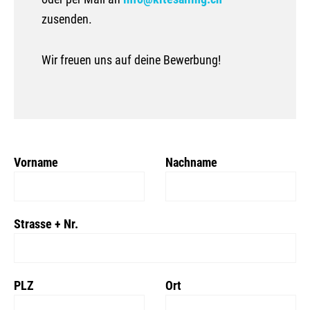
zusenden.
Wir freuen uns auf deine Bewerbung!
Leave
Vorname
Nachname
this
field
blank
Strasse + Nr.
PLZ
Ort