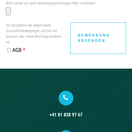
Bitte sende uns auch Bewerbungsunterlagen falls vorhanden
Ich akzeptiere die allgemeinen
Geschäftsbedingungen und bin mir
BEWERBUNG
bewusst das meine Buchung bindend
ABSENDEN
ist
AGB
+41 81 828 97 67