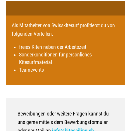
Als Mitarbeiter von Swisskitesurf profitierst du von
folgenden Vorteilen:
freies Kiten neben der Arbeitszeit
Sonderkonditionen für persönliches
Kitesurfmaterial
Teamevents
Bewerbungen oder weitere Fragen kannst du
uns gerne mittels dem Bewerbungsformular
oder per Mail an
info@kitesailing.ch