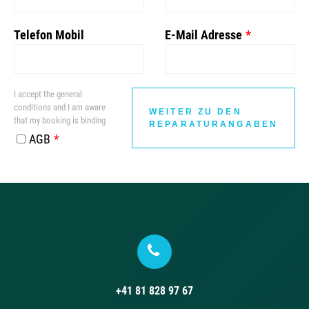
Telefon Mobil
E-Mail Adresse
I accept the general
conditions and I am aware
WEITER ZU DEN
that my booking is binding
REPARATURANGABEN
AGB
+41 81 828 97 67