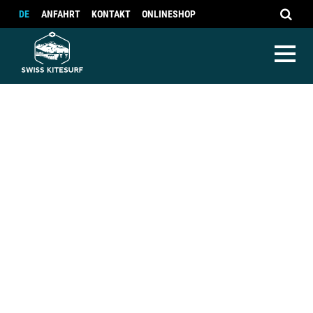
DE
ANFAHRT
KONTAKT
ONLINESHOP
Kite Camp Egypt
Kite Camp Sicily