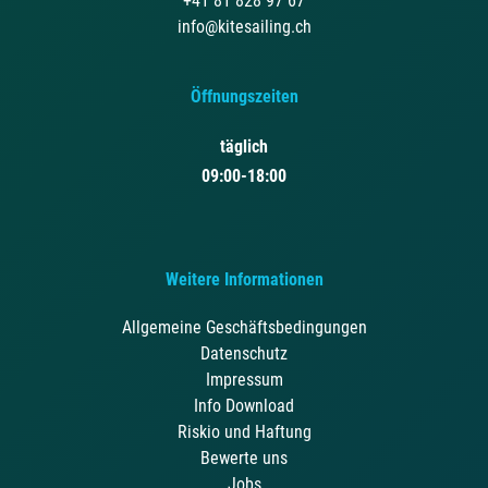
+41 81 828 97 67
info@kitesailing.ch
Öffnungszeiten
täglich
09:00-18:00
Weitere Informationen
Allgemeine Geschäftsbedingungen
Datenschutz
Impressum
Info Download
Riskio und Haftung
Bewerte uns
Jobs